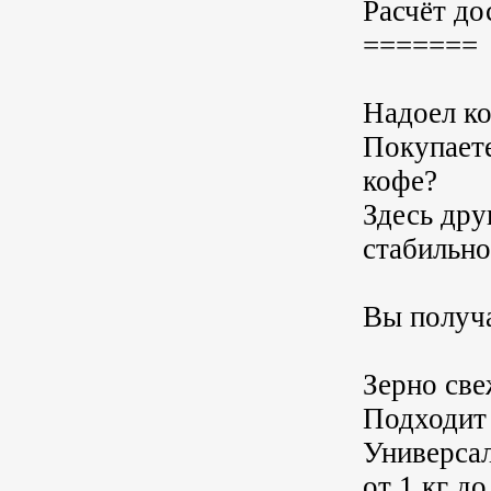
Расчёт до
=======
Надоел ко
Покупаете
кофе?
Здесь дру
стабильно
Вы получа
Зерно св
Подходит
Универсал
от 1 кг до