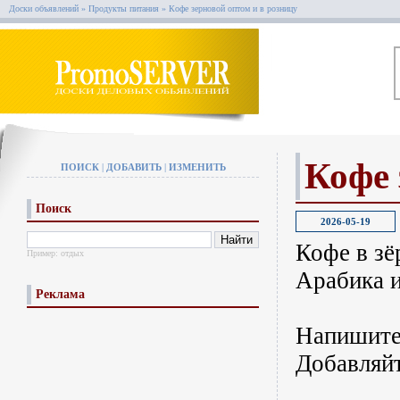
Доски объявлений
»
Продукты питания
»
Кофе зерновой оптом и в розницу
Кофе 
ПОИСК
|
ДОБАВИТЬ
|
ИЗМЕНИТЬ
Поиск
2026-05-19
Кофе в з
Пример:
отдых
Арабика и
Реклама
Напишите 
Добавляйт