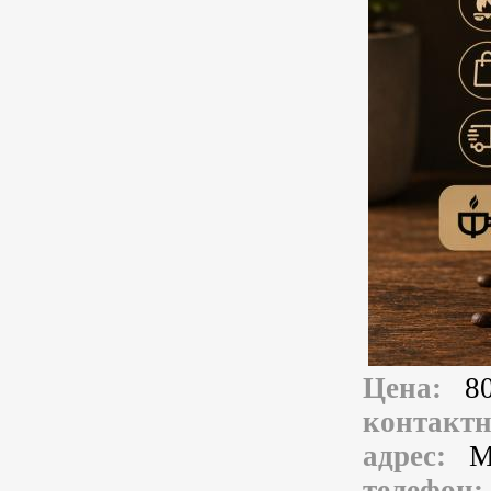
Цена:
8
контакт
адрес:
М
телефон