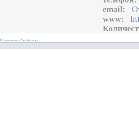
email:
О
www:
ht
Количест
Объявления в Челябинске