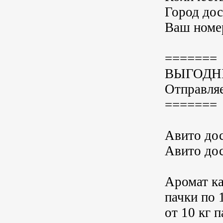
Город до
Ваш номе
=======
ВЫГОДН
Отправля
=======
Авито дос
Авито дос
Аромат ка
пачки по 
от 10 кг 