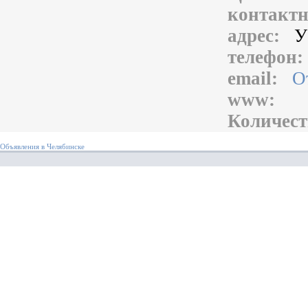
контакт
адрес:
У
телефон
email:
О
www:
Количест
Объявления в Челябинске