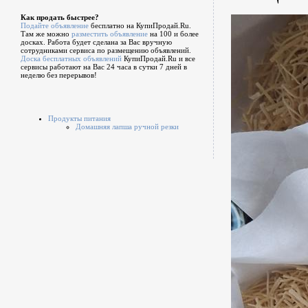
Как продать быстрее?
Подайте объявление
бесплатно на КупиПродай.Ru.
Там же можно
разместить объявление
на 100 и более
досках. Работа будет сделана за Вас вручную
сотрудниками сервиса по размещению объявлений.
Доска бесплатных объявлений
КупиПродай.Ru и все
сервисы работают на Вас 24 часа в сутки 7 дней в
неделю без перерывов!
Продукты питания
Домашняя лапша ручной резки