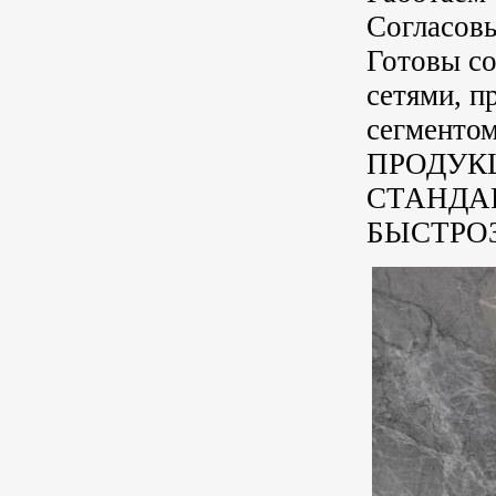
Согласовы
Готовы с
сетями, п
сегменто
ПРОДУК
СТАНДА
БЫСТРОЗ