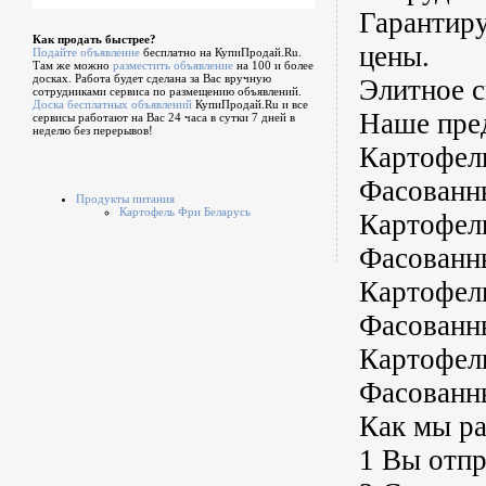
Гарантиру
Как продать быстрее?
цены.
Подайте объявление
бесплатно на КупиПродай.Ru.
Там же можно
разместить объявление
на 100 и более
досках. Работа будет сделана за Вас вручную
Элитное с
сотрудниками сервиса по размещению объявлений.
Доска бесплатных объявлений
КупиПродай.Ru и все
Наше пре
сервисы работают на Вас 24 часа в сутки 7 дней в
неделю без перерывов!
Картофел
Фасованны
Продукты питания
Картофель Фри Беларусь
Картофел
Фасованны
Картофел
Фасованны
Картофел
Фасованны
Как мы р
1 Вы отпр