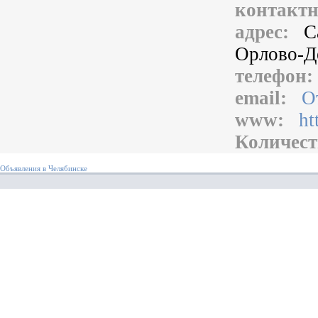
контакт
адрес:
С
Орлово-Де
телефон
email:
О
www:
ht
Количест
Объявления в Челябинске