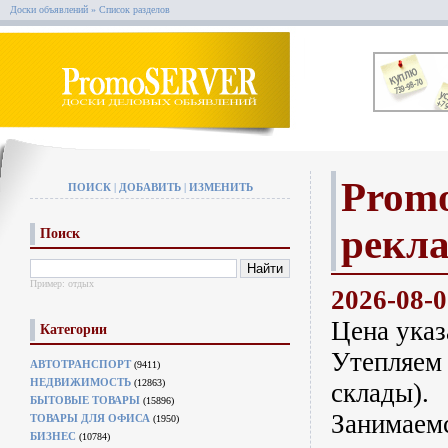
Доски объявлений
» Список разделов
Promo
ПОИСК
|
ДОБАВИТЬ
|
ИЗМЕНИТЬ
рекл
Поиск
Пример:
отдых
2026-08-
Цена указ
Категории
Утепляем 
АВТОТРАНСПОРТ
(9411)
НЕДВИЖИМОСТЬ
(12863)
склады).
БЫТОВЫЕ ТОВАРЫ
(15896)
Занимаемс
ТОВАРЫ ДЛЯ ОФИСА
(1950)
БИЗНЕС
(10784)