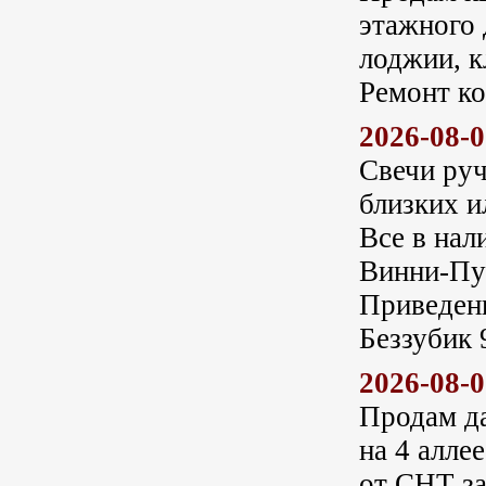
этажного 
лоджии, к
Ремонт к
2026-08-
Свечи руч
близких и
Все в нал
Винни-Пух
Приведени
Беззубик 
2026-08-
Продам д
на 4 алле
от СНТ за