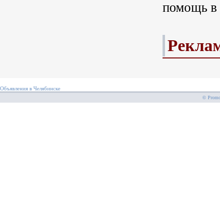
помощь в 
Рекла
Объявления в Челябинске
© PromoS