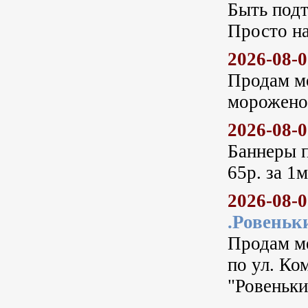
Быть подт
Просто н
2026-08-
Продам м
морожено
2026-08-
Баннеры п
65р. за 1м
2026-08-
.Ровеньк
Продам ме
по ул. Ко
"Ровеньки