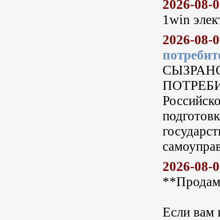
2026-08-
1win элек
2026-08-
потребит
СЫЗРАН
ПОТРЕБИТ
Российско
подготовк
государст
самоуправ
2026-08-
**Продам
Если вам